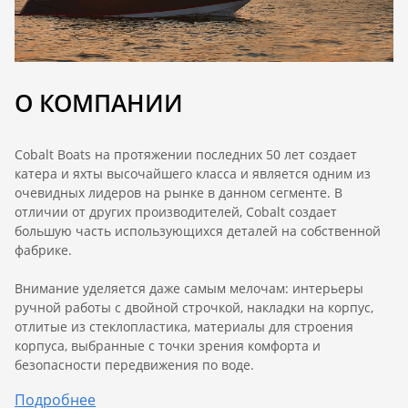
О КОМПАНИИ
Cobalt Boats на протяжении последних 50 лет создает
катера и яхты высочайшего класса и является одним из
очевидных лидеров на рынке в данном сегменте. В
отличии от других производителей, Cobalt создает
большую часть использующихся деталей на собственной
фабрике.
Внимание уделяется даже самым мелочам: интерьеры
ручной работы с двойной строчкой, накладки на корпус,
отлитые из стеклопластика, материалы для строения
корпуса, выбранные с точки зрения комфорта и
безопасности передвижения по воде.
Подробнее